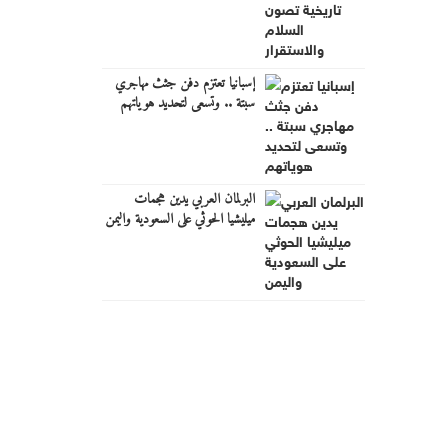
إسبانيا تعتزم دفن جثث مهاجري
سبتة .. وتسعى لتحديد هوياتهم
البرلمان العربي يدين هجمات
ميليشيا الحوثي على السعودية واليمن