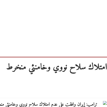
 امتلاك سلاح نووي وخامنئي منخرط