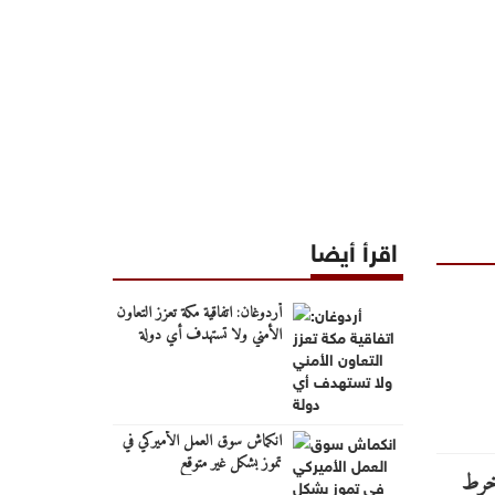
اقرأ أيضا
أردوغان: اتفاقية مكة تعزز التعاون
الأمني ولا تستهدف أي دولة
انكماش سوق العمل الأميركي في
تموز بشكل غير متوقع