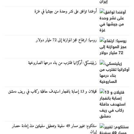
أوغندا توافق على نشر وحدة من جيشها في غزة
روسيا: ارتفاع عجز الموازنة إلى 72 مليار دولار
زيلينسكي: أوكرانيا تقترب من بناء درعها الصاروخية
قتيلان و 13 إصابة بانفجار استهدف حافلة ركاب في ريف دمشق
سنتكوم: تغيير مسار 49 سفينة وتعطيل سفينتين منذ إعادة حصار
إيران