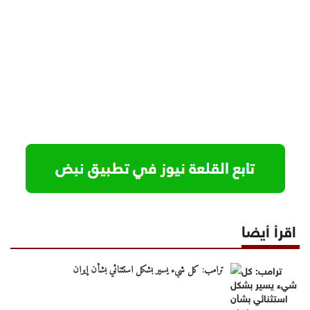
اقرأ أيضا
ترامب: كل شيء يسير بشكل استثنائي بشأن إيران