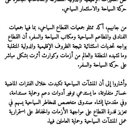
حركة السياحة والاستثمار السياحي.
من جانبهم، أكد ممثلو جمعيات القطاع السياحي، بما فيها جمعيات
الفنادق والمطاعم السياحية ومكاتب السياحة والسفر، أن القطاع
يواجه تحديات استثنائية نتيجة الظروف الإقليمية والدولية المتقلبة
وما تشهده المنطقة والعالم من أزمات وكوارث أثرت بشكل مباشر
على حركة السياحة والسفر.
وأشاروا إلى أن المنشآت السياحية تكبدت خلال الفترات الماضية
خسائر متفاوتة، ما يستدعي توفير أدوات دعم وحماية مستدامة،
وفي مقدمتها إنشاء صندوق متخصص للمخاطر السياحية يسهم في
تعزيز قدرة القطاع على مواجهة الأزمات والحفاظ على استمرارية
عمل المنشآت السياحية وحماية العاملين فيها.