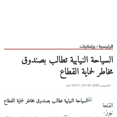
الرئيسية
برلمانيات
/
السياحة النيابية تطالب بصندوق
مخاطر لحماية القطاع
الخميس 2026-06-04 | 05:31 pm
القلعة
نيوز-