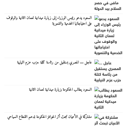
السعود يدعو رئيس الوزراء إلى زيارة ميدانية لعمان الثانية والوقوف
على احتياجاتها الخدمية والتنموية
عاجل ... المصري يستقيل من رئاسة كتلة حزب عزم النيابية
السعود يطالب الحكومة بزيارة ميدانية لعمان الثانية
مشتركة في الأعيان تبحث أثر الحوافز الحكومة لدعم القطاع السياحي