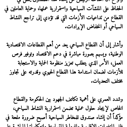
الحفاظ على المنشآت السياحية واستمرارية عملها، وحماية العاملين في
القطاع من تداعيات الأزمات التي قد تؤدي إلى تراجع النشاط
السياحي أو انخفاض الإيرادات.
وأشار إلى أن القطاع السياحي يعد من أهم القطاعات الاقتصادية
الوطنية، ويسهم بصورة مباشرة في دعم الاقتصاد وتوفير فرص
العمل، الأمر الذي يتطلب تعزيز منظومة الحماية والاستجابة
للأزمات لضمان استدامة هذا القطاع الحيوي وقدرته على تجاوز
مختلف التحديات.
وشدد العمري على أهمية تكاتف الجهود بين الحكومة والقطاع
الخاص لإيجاد حلول عملية تضمن استمرارية النشاط السياحي،
مؤكداً أن إنشاء صندوق للمخاطر السياحية أصبح ضرورة ملحة في
ظل المتغيرات الإقليمية والدولية المتسارعة وانعكاساتها المباشرة على