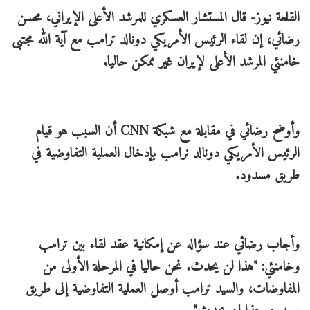
القلعة نيوز- قال المستشار العسكري للمرشد الأعلى الإيراني، محسن
رضائي، إن لقاء الرئيس الأمريكي دونالد ترامب مع آية الله مجتبى
خامنئي المرشد الأعلى لإيران غير ممكن حاليا.
وأوضح رضائي في مقابلة مع شبكة CNN أن السبب هو قيام
الرئيس الأمريكي دونالد نرامب بإدخال العملية التفاوضية في
طريق مسدود.
وأجاب رضائي عند سؤاله عن إمكانية عقد لقاء بين ترامب
وخامنئي: "هذا لن يحدث. نحن حاليا في المرحلة الأولى من
المفاوضات، والسيد ترامب أوصل العملية التفاوضية إلى طريق