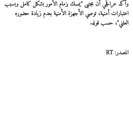
وأكد عراقجي أن مجتبى "يمسك بزمام الأمور بشكل كامل وبسبب
اعتبارات أمنية، توصي الأجهزة الأمنية بعدم زيادة حضوره
العلني"، حسب قوله.
المصدر: RT