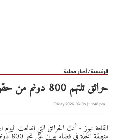
الرئيسية
أخبار محلية
/
حرائق تلتهم 800 دونم من حقول الحبوب والزيتون في بيرين
Friday 2026-06-05 | 11:48 pm
القلعة نيوز - أتت الحرائق التي اندلعت اليوم ال
منطقة الخلة في قضاء بير