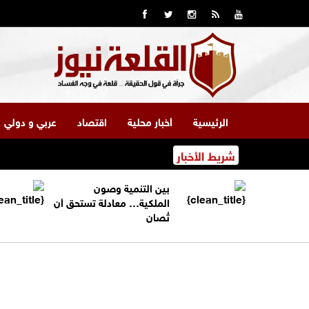
الرئيسية
أخبار محلية
اقتصاد
عربي و دولي
شريط الأخبار
بين التنمية وصون
الملكية… معادلة تستحق أن
تُصان