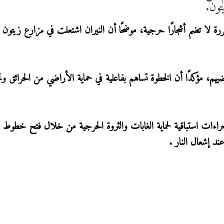
تون.
ررة لا تضم أشجارًا حرجية، موضحًا أن النيران اشتعلت في مزارع زيتون 
ضيهم، مؤكدًا أن الخطوة تساهم بفاعلية في حماية الأراضي من الحرائق و
اءات استباقية لحماية الغابات والثروة الحرجية من خلال فتح خطوط لح
ند إشعال النار .