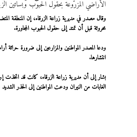
الأراضي المزروعة بحقول الحبوب وبساتين الزي
وقال مصدر في مديرية زراعة الزرقاء، إن المنطقة المتض
محروثة قبل أن تمتد إلى حقول الحبوب المجاورة.
ودعا المصدر المواطنين والمزارعين إلى ضرورة حراثة أرا
انتشارها.
يشار إلى أن مديرية زراعة الزرقاء، كانت قد اتخذت إجر
الغابات من النيران ودعت المواطنين إلى الحذر الشديد ع