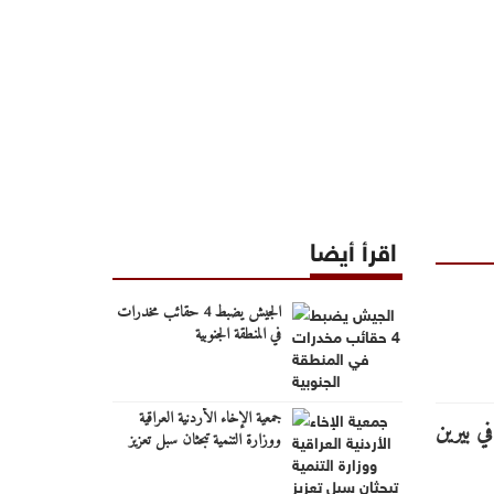
اقرأ أيضا
الجيش يضبط 4 حقائب مخدرات
في المنطقة الجنوبية
جمعية الإخاء الأردنية العراقية
ووزارة التنمية تبحثان سبل تعزيز
التعاون المشترك