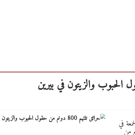
جمعة في
ين على نحو 800 دونم من