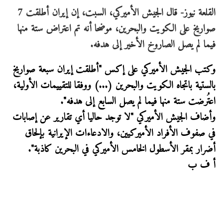
القلعة نيوز- قال الجيش الأميركي، السبت، إن إيران أطلقت 7
صواريخ على الكويت والبحرين، موضحا أنه تم اعتراض ستة منها
فيما لم يصل الصاروخ الأخير إلى هدفه.
وكتب الجيش الأميركي على إكس "أطلقت إيران سبعة صواريخ
بالستية باتجاه الكويت والبحرين (...) ووفقا للتقييمات الأولية،
اعتُرضت ستة منها فيما لم يصل السابع إلى هدفه".
وأضاف الجيش الأميركي "لا توجد حاليا أي تقارير عن إصابات
في صفوف الأفراد الأميركيين، والادعاءات الإيرانية بإلحاق
أضرار بمقر الأسطول الخامس الأميركي في البحرين كاذبة".
أ ف ب