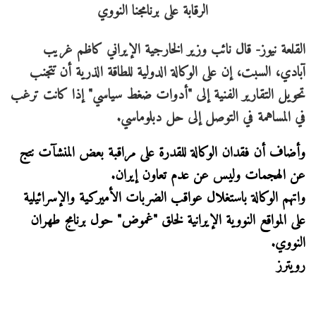
القلعة نيوز- قال نائب وزير الخارجية الإيراني كاظم غريب
آبادي، السبت، إن على الوكالة الدولية للطاقة الذرية أن تتجنب
تحويل التقارير الفنية إلى "أدوات ضغط سياسي" إذا كانت ترغب
في المساهمة في التوصل إلى حل دبلوماسي.
وأضاف أن فقدان الوكالة للقدرة على مراقبة بعض المنشآت نتج
عن الهجمات وليس عن عدم تعاون إيران.
واتهم الوكالة باستغلال عواقب الضربات الأميركية والإسرائيلية
على المواقع النووية الإيرانية لخلق "غموض" حول برنامج طهران
النووي.
رويترز