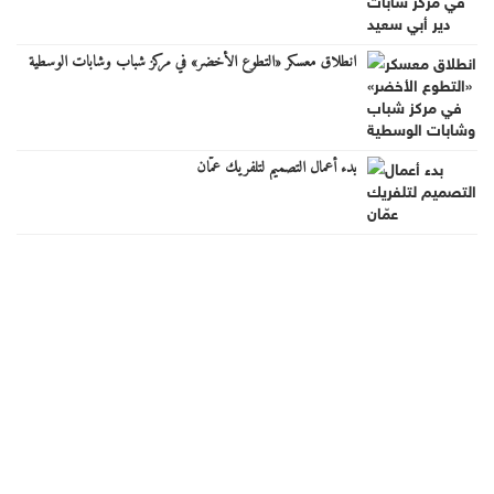
انطلاق معسكر «التطوع الأخضر» في مركز شباب وشابات الوسطية
بدء أعمال التصميم لتلفريك عمّان