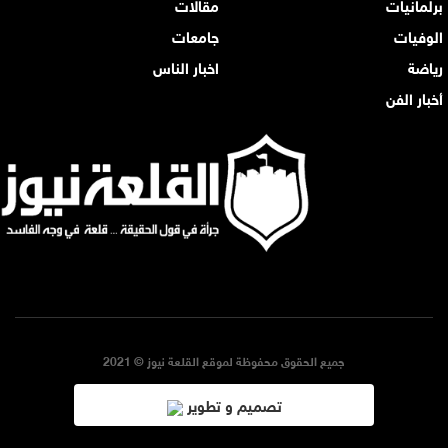
برلمانيات
مقالات
الوفيات
جامعات
رياضة
اخبار الناس
أخبار الفن
جميع الحقوق محفوظة لموقع القلعة نيوز © 2021
تصميم و تطوير