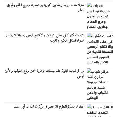
تعديلات مرورية تربط بين كوريدور عبدون ومرج الحمام وطريق
المطار
غنيمات تشارك في حفل التدشين والافتتاح الرسمي للنسخة الثانية من
السوق المتنقل الكبير بالمغرب
مراكز شباب عجلون تنفذ جلسات توعوية ضمن برنامج الشباب والأمن
الوطني
إنطلاق معسكر التطوع الاخضر في مركز شابات دير أبي سعيد