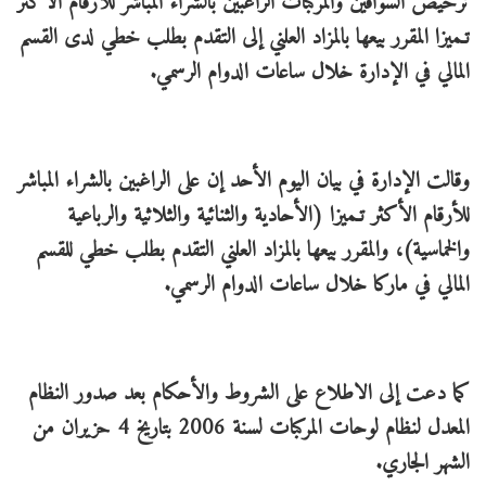
ترخيص السواقين والمركبات الراغبين بالشراء المباشر للأرقام الأكثر
تـميزا المقرر بيعها بالمزاد العلني إلى التقدم بطلب خطي لدى القسم
المالي في الإدارة خلال ساعات الدوام الرسمي.
وقالت الإدارة في بيان اليوم الأحد إن على الراغبين بالشراء المباشر
للأرقام الأكثر تـميزا (الأحادية والثنائية والثلاثية والرباعية
والخماسية)، والمقرر بيعها بالمزاد العلني التقدم بطلب خطي للقسم
المالي في ماركا خلال ساعات الدوام الرسمي.
كما دعت إلى الاطلاع على الشروط والأحكام بعد صدور النظام
المعدل لنظام لوحات المركبات لسنة 2006 بتاريخ 4 حزيران من
الشهر الجاري.