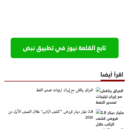
اقرأ أيضا
العراق يناقش مع إيران ترتيبات تصدير النفط
2.8 مليار دينار قروض "كشف الراتب" خلال النصف الأول من
2026