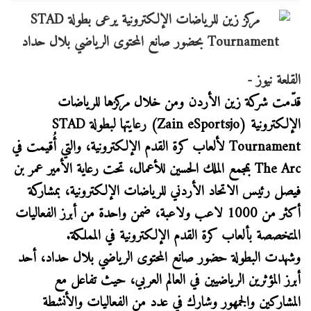
القلعة نيوز -
قدّمت شركة زين الأردن ومن خلال مركزها للرياضات
الإلكترونية (Zain eSportsjo) رعايتها لبطولة STAD
Tournament لألعاب كرة القدم الإلكترونية، والتي أُقيمت في
The Arc بمجمع الملك الحسين للأعمال، تحت رعاية الأمير عمر بن
فيصل رئيس الاتحاد الأردني للرياضات الإلكترونية، بمشاركة
أكثر من 1000 لاعب ولاعبة، ضمن واحدة من أبرز الفعاليات
المتخصصة بألعاب كرة القدم الإلكترونية في المملكة.
وشهدت البطولة حضور صانع المحتوى الرياضي بلال حداد، أحد
أبرز المؤثرين الرياضيين في العالم العربي، حيث تفاعل مع
المشاركين والجمهور وشارك في عدد من الفعاليات والأنشطة