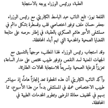
القلعة نيوز- تابع النائب عبد الباسط الكباريتي مع رئيس الوزراء
جعفر حسان ملف توفير اختصاصي قلب وقسطرة بشكل دائم في
مستشفى الأمير هاشم العسكري بالعقبة، في إطار حرصه على متابعة
القضايا الصحية والخدمية التي تهم أبناء المحافظة.
وقد استجاب رئيس الوزراء لهذا المطلب، موجهاً بالتنسيق مع
الجهات المعنية لسد النقص وتوفير طبيب مختص على مدار الساعة؛
تعزيزاً للرعاية الصحية وتسريعاً للاستجابة للحالات الطارئة.
وأكد النائب الكباريتي أن هذه الخطوة تعد إنجازاً هاماً، إذ سيباشر
طبيب الاختصاص عمله في المستشفى بدءاً من هذا الأسبوع، مما
يسهم في تخفيف معاناة المرضى وتطوير الخدمات الطبية في
المحافظة.