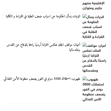
الديات يسأل الحكومة عن اسباب ضعف الطلبة في القراءة و الكتابة
أعيان: مواقف الملك تعكس التزامًا أردنيًا راسخًا بالدفاع عن القدس
ومقدساتها
طهبوب: استملاك 3500 دونم في الغور يضعف منظومة الأمن الغذائي