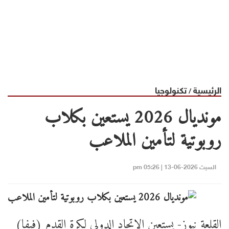
الرئيسية
تكنولوجيا
/
مونديال 2026 يستعين بكلاب
روبوتية لتأمين الملاعب
السبت 2026-06-13 | 05:26 pm
القلعة نيوز- يستعين الاتحاد الدولي لكرة القدم (فيفا)