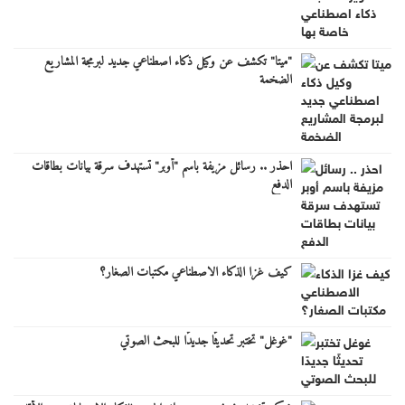
"ميتا" تكشف عن وكيل ذكاء اصطناعي جديد لبرمجة المشاريع
الضخمة
احذر .. رسائل مزيفة باسم "أوبر" تستهدف سرقة بيانات بطاقات
الدفع
كيف غزا الذكاء الاصطناعي مكتبات الصغار؟
"غوغل" تختبر تحديثًا جديدًا للبحث الصوتي