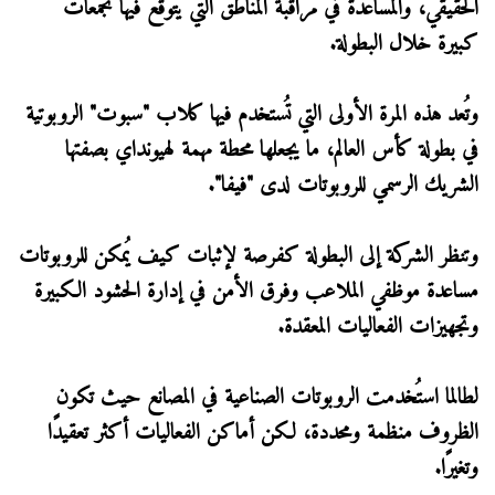
الحقيقي، والمساعدة في مراقبة المناطق التي يُتوقع فيها تجمعات
كبيرة خلال البطولة.
وتُعد هذه المرة الأولى التي تُستخدم فيها كلاب "سبوت" الروبوتية
في بطولة كأس العالم، ما يجعلها محطة مهمة لهيونداي بصفتها
الشريك الرسمي للروبوتات لدى "فيفا".
وتنظر الشركة إلى البطولة كفرصة لإثبات كيف يُمكن للروبوتات
مساعدة موظفي الملاعب وفرق الأمن في إدارة الحشود الكبيرة
وتجهيزات الفعاليات المعقدة.
لطالما استُخدمت الروبوتات الصناعية في المصانع حيث تكون
الظروف منظمة ومحددة، لكن أماكن الفعاليات أكثر تعقيدًا
وتغيرًا.