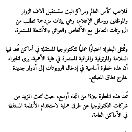
فملاعب كأس العالم ومراكز البث ستستقبل آلاف الزوار
والموظفين ووسائل الإعلام، وهي بيئات مزدحمة تتطلب من
الروبوتات التعامل مع الأشخاص والعوائق والأنشطة المستمرة.
وتُمثل البطولة اختبارًا عمليًا للتكنولوجيا المستقلة في أماكن تُعد فيها
السلامة والموثوقية والمراقبة المستمرة في غاية الأهمية. يرى الخبراء
أن هذه خطوة أساسية في إدخال الروبوتات إلى أدوار جديدة
خارج نطاق المصانع.
تُعد هذه الخطوة جزءًا من اتجاه أوسع، حيث تبحث المزيد من
شركات التكنولوجيا عن طرق عملية لاستخدام الأنظمة المستقلة
في الأماكن العامة.