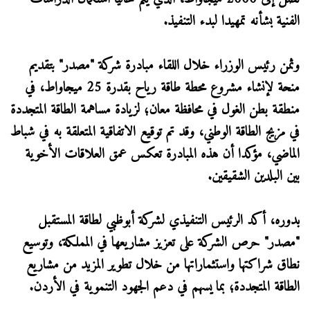
الفنية بشأنه تمهيدا لبدء التنفيذ.
وثمن رئيس الوزراء خلال اللقاء مبادرة شركة "مصدر" بتقديم
منحة لإنشاء مشروع محطة طاقة رياح بقدرة 25 ميجاواط، في
منطقة بطن الغول في محافظة معان؛ لزيادة مساهمة الطاقة المتجددة
في مزيج الطاقة الوطني، وقد تم توقيع الاتفاقية المتعلقة به في شباط
الماضي، مؤكدا أن هذه المبادرة تعكس عمق العلاقات الأخوية
بين البلدين الشقيقين.
بدوره، أكد الرئيس التنفيذي لشركة أبوظبي لطاقة المستقبل
"مصدر" حرص الشركة على تعزيز مشاريعها في المملكة، وتوسيع
نطاق شراكتها واستثماراتها من خلال تطوير المزيد من مشاريع
الطاقة المتجددة؛ بما يسهم في دعم الجهود التنموية في الأردن.