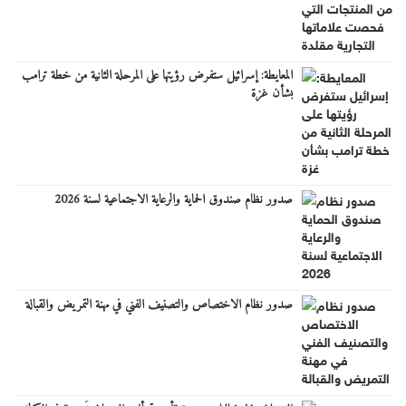
المعايطة: إسرائيل ستفرض رؤيتها على المرحلة الثانية من خطة ترامب
بشأن غزة
صدور نظام صندوق الحماية والرعاية الاجتماعية لسنة 2026
صدور نظام الاختصاص والتصنيف الفني في مهنة التمريض والقبالة