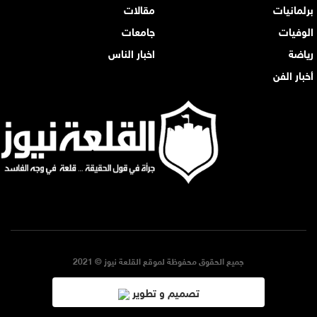
برلمانيات
مقالات
الوفيات
جامعات
رياضة
اخبار الناس
أخبار الفن
جميع الحقوق محفوظة لموقع القلعة نيوز © 2021
تصميم و تطوير