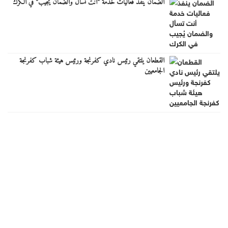
الضمان ينفذ فعاليات خدمة "أنت تسأل والضمان يُجيب" في الكرك
القطعان يلتقي رئيس نادي كفرنجة ورئيس هيئة شباب كفرنجة
الجامعيين