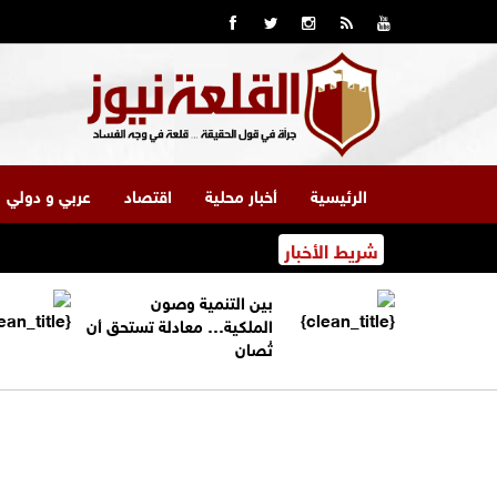
الرئيسية
أخبار محلية
اقتصاد
عربي و دولي
شريط الأخبار
بين التنمية وصون
الملكية… معادلة تستحق أن
تُصان