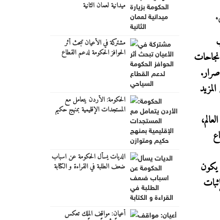
ميدانية لعمان الثانية
ب
مشتركة في الأعيان تبحث أثر
الحوافز الحكومة لدعم القطاع
 نجاحات
السياحي
صرار.
المزيد
الحكومة: الأردن يتعامل مع
المستجدات الإقليمية بمنهج حكيم
من أعلى وأصعب قمم العالم،
ومتوازن
تفاع
الديات يسأل الحكومة عن اسباب
الغ ارتفاعه 8080 مترا، آملا أن يكون
ضعف الطلبة في القراءة و الكتابة
ثبات
أعيان: مواقف الملك تعكس