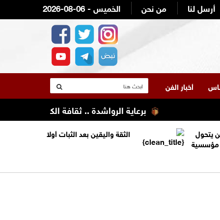
أرسل لنا
من نحن
2026-08-06 - الخميس
لناس
أخبار الفن
برعاية الرواشدة .. ثقافة الكرك تنظم تعليله
ن يتحول
الثقة واليقين بعد الثبات أولا
ة مؤسسية