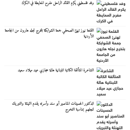
وفد فلسطيني يكرم القائد الراحل مفرح المعايطة في الكرك
القلعة نيوز تهنئ الصحفي جمعة الشوابكة بتخرج نجله هارون من الجامعة
الأردنية
الشاعرة المتألقة الكاتبة اللبنانية هالة حجازي عيد ميلاد سعيد
الدكتور الحسينات المناصير أبو سند وأسرته يقدم التهنئة والتبريك
لنجلهم بمناسبة التخرج