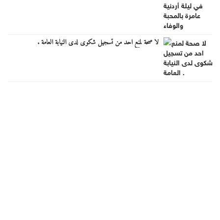
لا صحة لمنع احد من تسجيل شكوى لدى النيابة العامة .