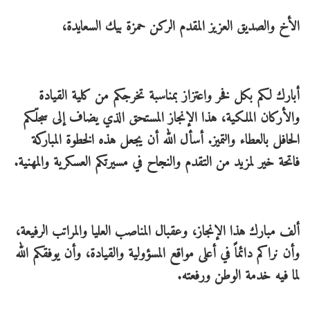
الأخ والصديق العزيز المقدم الركن حمزة بيك السعايدة،
أبارك لكم بكل فخر واعتزاز بمناسبة تخرجكم من كلية القيادة
والأركان الملكية، هذا الإنجاز المستحق الذي يضاف إلى سجلّكم
الحافل بالعطاء والتميز. أسأل الله أن يجعل هذه الخطوة المباركة
فاتحة خير لمزيد من التقدم والنجاح في مسيرتكم العسكرية والمهنية.
ألف مبارك هذا الإنجاز، وعقبال المناصب العليا والمراتب الرفيعة،
وأن نراكم دائماً في أعلى مواقع المسؤولية والقيادة، وأن يوفقكم الله
لما فيه خدمة الوطن ورفعته.