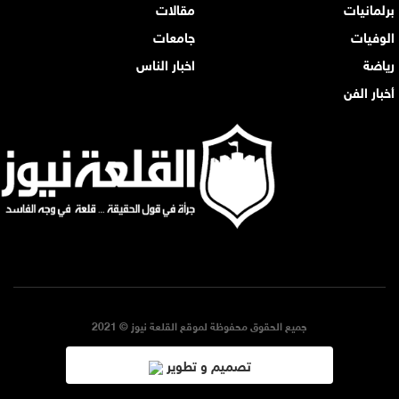
برلمانيات
مقالات
الوفيات
جامعات
رياضة
اخبار الناس
أخبار الفن
جميع الحقوق محفوظة لموقع القلعة نيوز © 2021
تصميم و تطوير