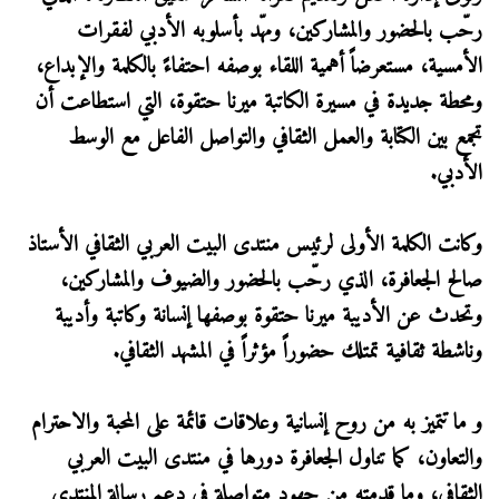
رحّب بالحضور والمشاركين، ومهّد بأسلوبه الأدبي لفقرات
الأمسية، مستعرضاً أهمية اللقاء بوصفه احتفاءً بالكلمة والإبداع،
ومحطة جديدة في مسيرة الكاتبة ميرنا حتقوة، التي استطاعت أن
تجمع بين الكتابة والعمل الثقافي والتواصل الفاعل مع الوسط
الأدبي.
وكانت الكلمة الأولى لرئيس منتدى البيت العربي الثقافي الأستاذ
صالح الجعافرة، الذي رحّب بالحضور والضيوف والمشاركين،
وتحدث عن الأديبة ميرنا حتقوة بوصفها إنسانة وكاتبة وأديبة
وناشطة ثقافية تمتلك حضوراً مؤثراً في المشهد الثقافي.
و ما تتميز به من روح إنسانية وعلاقات قائمة على المحبة والاحترام
والتعاون، كما تناول الجعافرة دورها في منتدى البيت العربي
الثقافي، وما قدمته من جهود متواصلة في دعم رسالة المنتدى