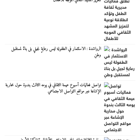
لتعزيز المشهد الثقافي الموجه للأطفال
الرواشدة : الاستثمار في الطفولة ليس رعايةٍ لجيلٍ بل بناءٌ لمستقبل
وطنٍ
تواصل فعاليات أسبوع عيمة الثقافي في يومه الثالث بندوة حول محاربة
الإشاعة عبر مواقع التواصل الاجتماعي