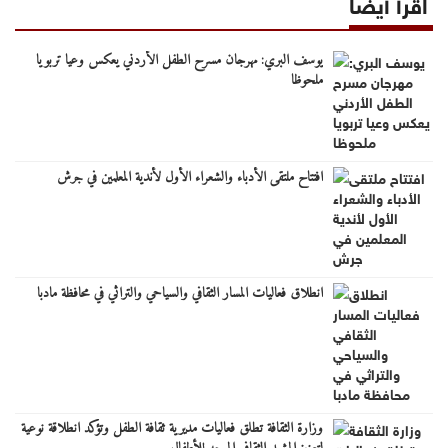
اقرأ أيضا
يوسف البري: مهرجان مسرح الطفل الأردني يعكس وعيا تربويا
ملحوظا
افتتاح ملتقى الأدباء والشعراء الأول لأندية المعلمين في جرش
انطلاق فعاليات المسار الثقافي والسياحي والتراثي في محافظة مادبا
وزارة الثقافة تطلق فعاليات مديرية ثقافة الطفل وتؤكد انطلاقة نوعية