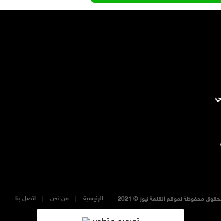
ي
الرئيسية
من نحن
اتصل بنا
حقوق محفوظة لموقع القلعة نيوز © 2021
تصميم و تطوير