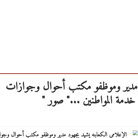
د مدير وموظفو مكتب أحوال وجوازات
 خدمة المواطنين ..." صور "