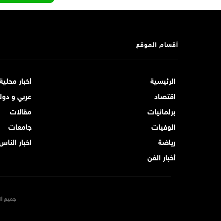
أقسام الموقع
الرئيسية
أخبار محلية
اقتصاد
عربي و دول
برلمانيات
مقالات
الوفيات
جامعات
رياضة
اخبار الناس
أخبار الفن
جميع ال