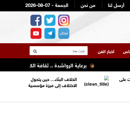
أرسل لنا
من نحن
2026-08-07 - الجمعة
لناس
أخبار الفن
برعاية الرواشدة .. ثقافة الكرك تنظم تعليله 
 على
الخلاف البنّاء… حين يتحول
الاختلاف إلى ميزة مؤسسية