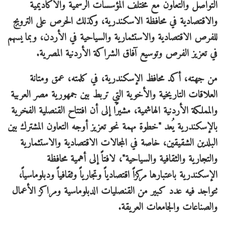
التواصل والتعاون مع مختلف المؤسسات الرسمية والأكاديمية
والاقتصادية في محافظة الاسكندرية، وكذلك الحرص على الترويج
للفرص الاقتصادية والاستثمارية والسياحية في الأردن، وبما يسهم
في تعزيز الفرص وتوسيع آفاق الشراكة الأردنية المصرية.
من جهته، أكد محافظ الإسكندرية، في كلمته، عمق ومتانة
العلاقات التاريخية والأخوية التي تربط بين جمهورية مصر العربية
والمملكة الأردنية الهاشمية، مشيرًا إلى أن افتتاح القنصلية الفخرية
بالإسكندرية يُعد "خطوة مهمة نحو تعزيز أوجه التعاون المشترك بين
البلدين الشقيقين، خاصة في المجالات الاقتصادية والاستثمارية
والتجارية والثقافية والسياحية"، لافتاً إلى أهمية محافظة
الإسكندرية باعتبارها مركزاً اقتصادياً وتجارياً وثقافياً ودبلوماسياً،
تتواجد فيه عدد كبير من القنصليات الدبلوماسية ومراكز الأعمال
والصناعات والجامعات العريقة.