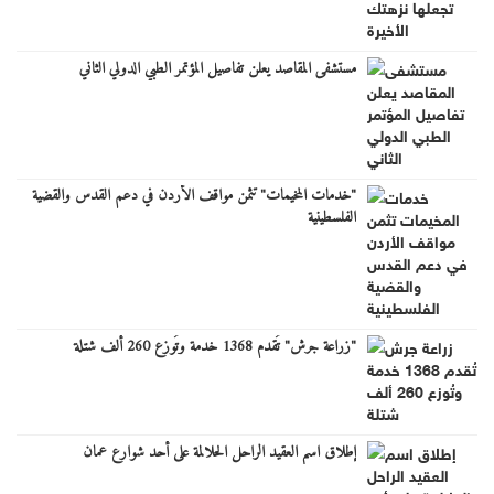
مستشفى المقاصد يعلن تفاصيل المؤتمر الطبي الدولي الثاني
"خدمات المخيمات" تثمن مواقف الأردن في دعم القدس والقضية
الفلسطينية
"زراعة جرش" تُقدم 1368 خدمة وتُوزع 260 ألف شتلة
إطلاق اسم العقيد الراحل الحلالمة على أحد شوارع عمان