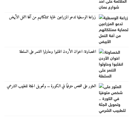
زراعة الوسطية تدعو المزراعين لحماية ممتلكاتهم من آفة النمل الأبيض
الخصاونة: اخوان الأردن انقلبوا وحاولوا التنمر على السلطة
العثور على شخص متوفيًا في الكورة .. وتحويل الجثة للطبيب الشرعي