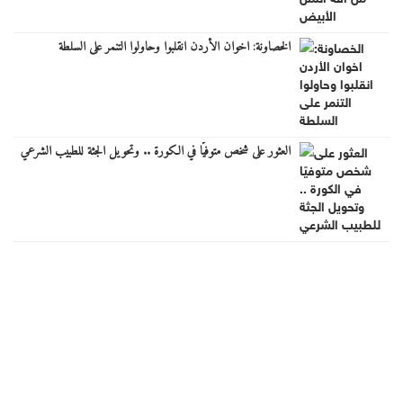
الخصاونة: اخوان الأردن انقلبوا وحاولوا التنمر على السلطة
العثور على شخص متوفيًا في الكورة .. وتحويل الجثة للطبيب الشرعي