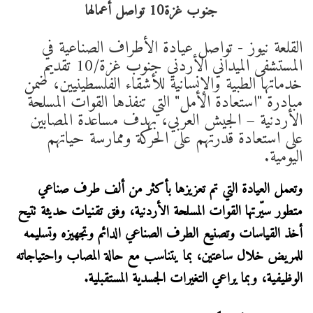
القلعة نيوز - تواصل عيادة الأطراف الصناعية في
المستشفى الميداني الأردني جنوب غزة/10 تقديم
خدماتها الطبية والإنسانية للأشقاء الفلسطينيين، ضمن
مبادرة "استعادة الأمل" التي تنفذها القوات المسلحة
الأردنية – الجيش العربي، بهدف مساعدة المصابين
على استعادة قدرتهم على الحركة وممارسة حياتهم
اليومية.
وتعمل العيادة التي تم تعزيزها بأكثر من ألف طرف صناعي
متطور سيّرتها القوات المسلحة الأردنية، وفق تقنيات حديثة تتيح
أخذ القياسات وتصنيع الطرف الصناعي الدائم وتجهيزه وتسليمه
للمريض خلال ساعتين، بما يتناسب مع حالة المصاب واحتياجاته
الوظيفية، وبما يراعي التغيرات الجسدية المستقبلية.