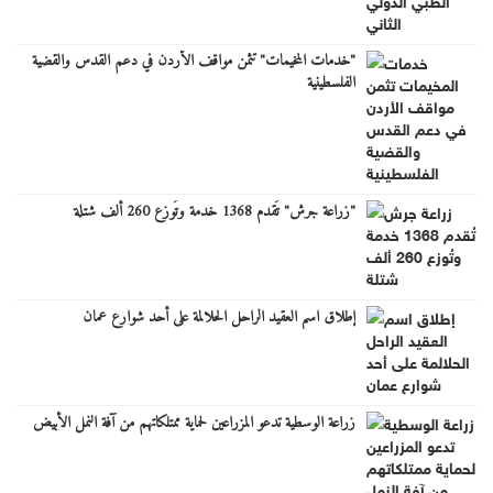
"خدمات المخيمات" تثمن مواقف الأردن في دعم القدس والقضية
الفلسطينية
"زراعة جرش" تُقدم 1368 خدمة وتُوزع 260 ألف شتلة
إطلاق اسم العقيد الراحل الحلالمة على أحد شوارع عمان
زراعة الوسطية تدعو المزراعين لحماية ممتلكاتهم من آفة النمل الأبيض