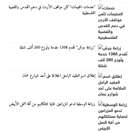
"خدمات المخيمات" تثمن مواقف الأردن في دعم القدس والقضية
الفلسطينية
"زراعة جرش" تُقدم 1368 خدمة وتُوزع 260 ألف شتلة
إطلاق اسم العقيد الراحل الحلالمة على أحد شوارع عمان
زراعة الوسطية تدعو المزراعين لحماية ممتلكاتهم من آفة النمل الأبيض