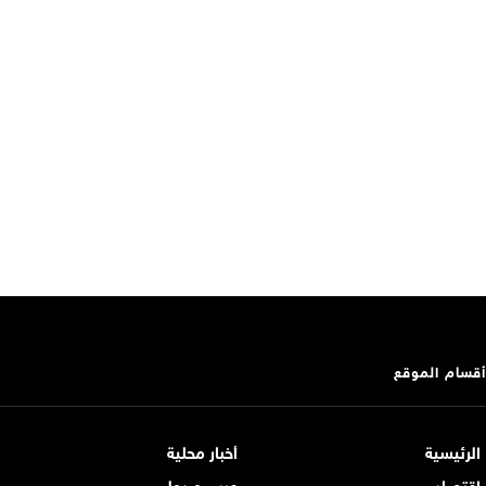
أقسام الموقع
الرئيسية
أخبار محلية
اقتصاد
عربي و دولي