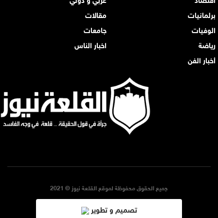
برلمانيات
مقالات
الوفيات
جامعات
رياضة
اخبار الناس
أخبار الفن
جميع الحقوق محفوظة لموقع القلعة نيوز © 2021
تصميم و تطوير