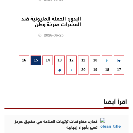
البدور: الحملة المليونية ضد
المخدرات صرخة وطن
2026-06-25
16
15
14
13
12
11
10
20
19
18
17
اقرأ أيضا
عُمان: مفاوضات ترتيبات الملاحة في مضيق هرمز
تسير بأجواء إيجابية