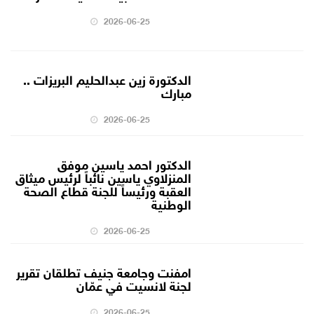
2026-06-25
الدكتورة زين عبدالحليم البريزات ..
مبارك
2026-06-25
الدكتور احمد ياسين موفق
المنزلاوي ياسين نائباً لرئيس ميثاق
العقبة ورئيساً للجنة قطاع الصحة
الوطنية
2026-06-25
امفنت وجامعة جنيف تطلقان تقرير
لجنة لانسيت في عمّان
2026-06-25