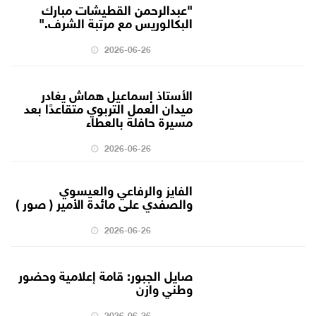
"عبدالرحمن القطيشات مبارك
البكالوريس مع مرتبة الشرف."
2026-06-26
الأستاذ إسماعيل هماش يغادر
ميدان العمل التربوي متقاعدًا بعد
مسيرة حافلة بالعطاء
2026-06-26
الفايز والرفاعي والعيسوي
والصفدي على مائدة الأمير ( صور )
2026-06-26
صايل الجبور: قامة إعلامية وحضور
وطني وازن
2026-06-26