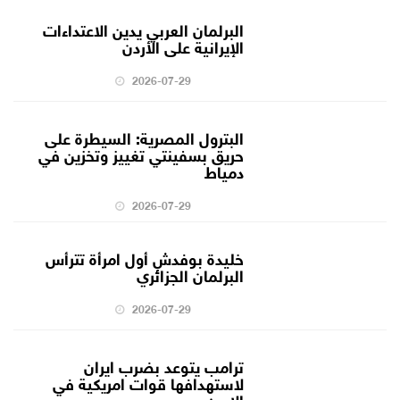
البرلمان العربي يدين الاعتداءات
الإيرانية على الأردن
2026-07-29
البترول المصرية: السيطرة على
حريق بسفينتي تغييز وتخزين في
دمياط
2026-07-29
خليدة بوفدش أول امرأة تترأس
البرلمان الجزائري
2026-07-29
ترامب يتوعد بضرب ايران
لاستهدافها قوات امريكية في
الاردن