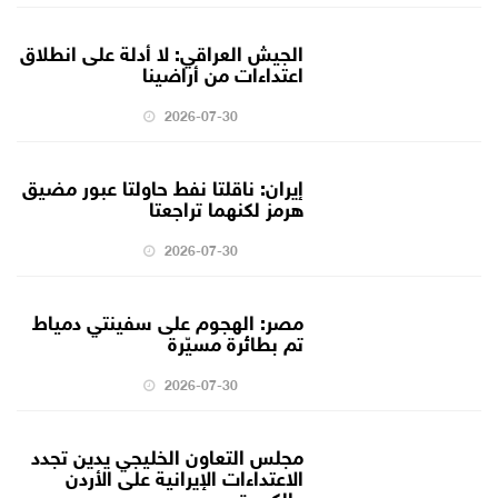
الجيش العراقي: لا أدلة على انطلاق
اعتداءات من أراضينا
2026-07-30
إيران: ناقلتا نفط حاولتا عبور مضيق
هرمز لكنهما تراجعتا
2026-07-30
مصر: الهجوم على سفينتي دمياط
تم بطائرة مسيّرة
2026-07-30
مجلس التعاون الخليجي يدين تجدد
الاعتداءات الإيرانية على الأردن
والكويت