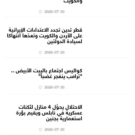
2026-07-30
قطر تدين تجدد الاعتداءات الإيرانية
على الأردن والكويت وتعدّها انتهاكا
لسيادة الدولتين
2026-07-30
كواليس اجتماع بالبيت الأبيض ..
"ترامب ينفجر غضباً"
2026-07-30
الاحتلال يحوَّل 4 منازل لثكنات
عسكرية في نابلس ويقيم بؤرة
استعمارية بجنين
2026-07-30