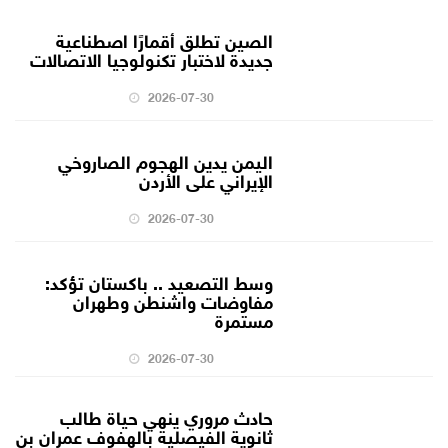
الصين تطلق أقمارًا اصطناعية
جديدة لاختبار تكنولوجيا الاتصالات
2026-07-30
اليمن يدين الهجوم الصاروخي
الإيراني على الأردن
2026-07-30
وسط التصعيد .. باكستان تؤكد:
مفاوضات واشنطن وطهران
مستمرة
2026-07-30
حادث مروري ينهي حياة طالب
ثانوية الفيصلية بالهفوف عمران بن