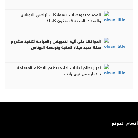
القضاة: تعويضات استملاكات أراضي البوتاس
والسكك الحديدية ستكون كاملة
الموافقة على آلية التعويض والمبادلة لتنفيذ مشروع
سكة حديد ميناء العقبة وتوسعة البوتاس
إقرار نظام لغايات إعادة تنظيم الأحكام المتعلقة
بالإجازة من دون راتب
أقسام الموقع