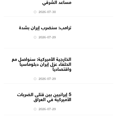
مساعد الشرقي
2026-07-30
ترامب: سنضرب إيران بشدة
2026-07-29
الخارجية الأميركية: سنواصل مع
الحلفاء عزل إيران دبلوماسياً
واقتصادياً
2026-07-29
5 إيرانيين بين قتلى الضربات
الأميركية في العراق
2026-07-29