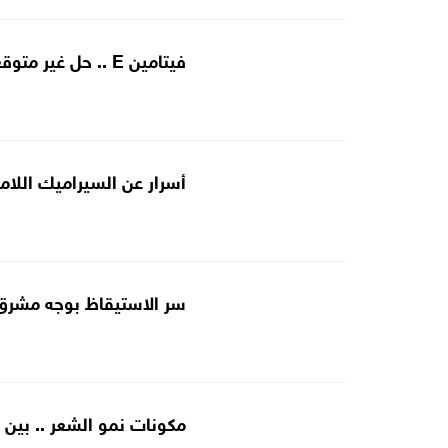
فيتامين E .. حل غير متوقع لجفاف الشفاه
أسرار عن السيراميك اللامع
سر الاستيقاظ بوجه مشرق
مكونات نمو الشعر .. بين ا