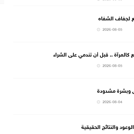
2026-08-05
 كالمرآة .. قبل أن تندمي على الشراء
2026-08-05
 وبشرة مشدودة
2026-08-04
لوعود والنتائج الحقيقية