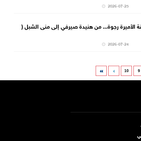
2026-07-25
 الأميرة رجوة... من هنيدة صيرفي إلى منى الشبل (
2026-07-24
10
9
ي