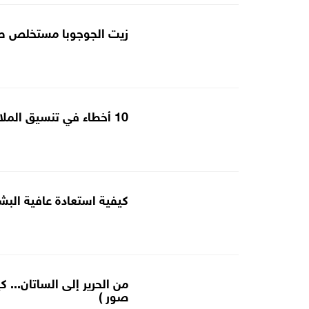
زيت الجوجوبا مستخلص طب
10 أخطاء في تنسيق الملابس تجعلكِ تبدين أقصر
كيفية استعادة عافية الب
من الحرير إلى الساتان... 
صور )