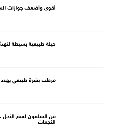
أقوى وأضعف جوازات السفر في العالم خ
حيلة طبيعية بسيطة لتهدئة
مرطب بشرة طبيعي يهدد 
من السلمون لسم النحل .. 
النجمات