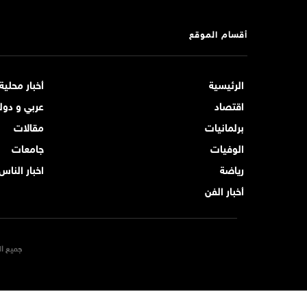
أقسام الموقع
الرئيسية
أخبار محلية
اقتصاد
عربي و دول
برلمانيات
مقالات
الوفيات
جامعات
رياضة
اخبار الناس
أخبار الفن
جميع ال