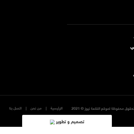
ي
الرئيسية
من نحن
اتصل بنا
حقوق محفوظة لموقع القلعة نيوز © 2021
تصميم و تطوير