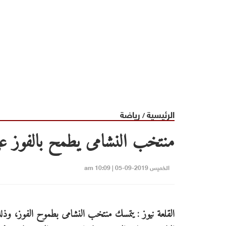
الرئيسية
رياضة
/
منتخب النشامى يطمح بالفوز على
الخميس 2019-09-05 | 10:09 am
القلعة نيوز : يتمسك منتخب النشامى بطموح الفوز، وذ