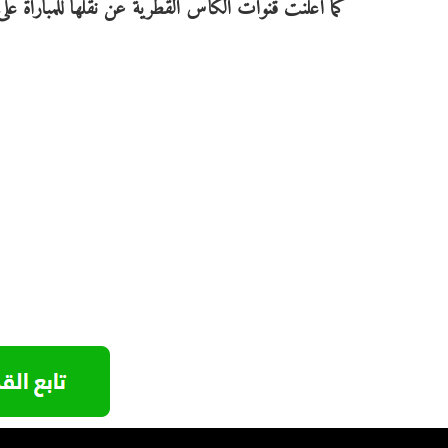
كما أعلنت قنوات الكأس القطرية عن نقلها للمباراة على ال