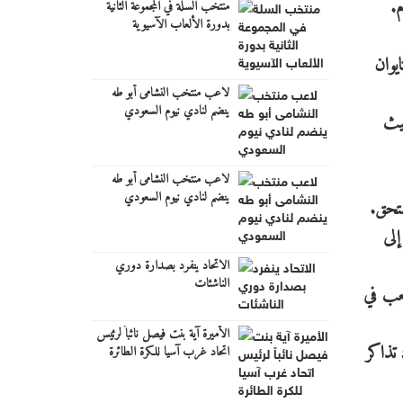
م.
منتخب السلة في المجموعة الثانية
بدورة الألعاب الآسيوية
يوان
لاعب منتخب النشامى أبو طه
ينضم لنادي نيوم السعودي
حيث
لاعب منتخب النشامى أبو طه
ينضم لنادي نيوم السعودي
ستحق.
إلى
الاتحاد ينفرد بصدارة دوري
الناشئات
عب في
الأميرة آية بنت فيصل نائباً لرئيس
 تذاكر
اتحاد غرب آسيا للكرة الطائرة