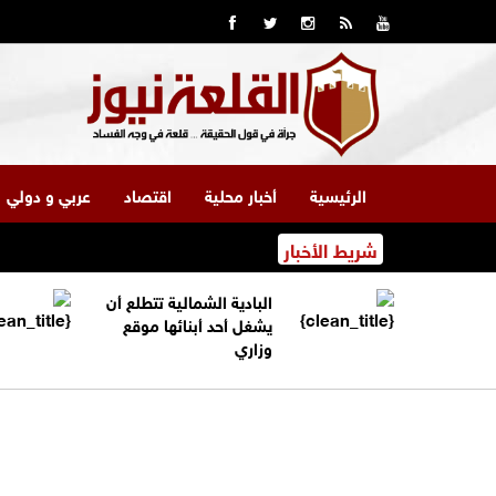
الرئيسية
أخبار محلية
اقتصاد
عربي و دولي
شريط الأخبار
البادية الشمالية تتطلع أن
يشغل أحد أبنائها موقع
وزاري