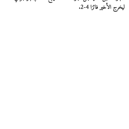
ليخرج الأخير فائزا 4-2.