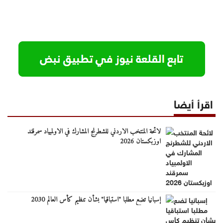
اقرأ أيضا
لائحة المنتخب الاردني للشطرنج المشارك في الاولمبياد سمرقند
اوزبكستان 2026
إسبانيا تضع مطلبا "استباقيا" بشأن تنظيم كأس العالم 2030