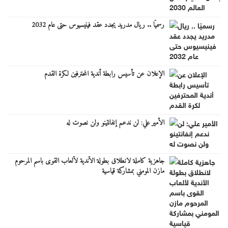
رسميًا .. ريال مدريد يجدد عقد فينيسيوس حتى عام 2032
الإعلان عن تأسيس رابطة أندية المحترفين لكرة القدم
الأمير علي: لن ندعم إنفانتينو ولن نصوت له
جاهزية كاملة لانطلاق بطولة الأندية لألعاب القوى باسم المرحوم
مازن المومني بمشاركة قياسية