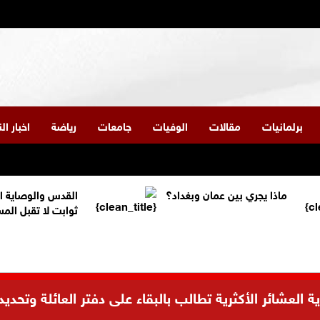
برلمانيات
مقالات
الوفيات
جامعات
رياضة
اخبار ا
ماذا يجري بين عمان وبغداد؟
القدس والوصاية ا
ثوابت لا تقبل الم
العشائر الأكثرية تطالب بالبقاء على دفتر العائلة وتحديد