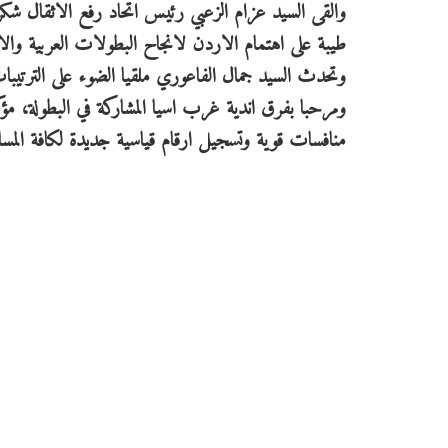
والقى السيد عزام الزعبي رئيس اتحاد رفع الاثقال ش
طيبة على اهتمام الاردن لانجاح البطولات العربية والاس
وتحدث السيد جمال الفاعوري ملقيا الضوء على الترتيبات 
ومرحبا بفرق اندية غرب اسيا المشاركة في البطولة، مؤك
منافسات قوية وتسجيل ارقام قياسية جديدة لكافة المس