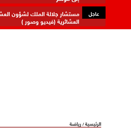
مستشار جلالة الملك لشؤون العشائر
عاجل
العشائرية (فيديو وصور )
الرئيسية
رياضة
/