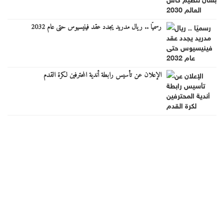
رسميًا .. ريال مدريد يجدد عقد فينيسيوس حتى عام 2032
الإعلان عن تأسيس رابطة أندية المحترفين لكرة القدم