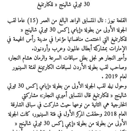
القلعة نيوز : نال المتسابق الواعد البالغ من العمر (15) عاما لقب
الجولة الأولى من بطولة «إيامي إكس 30 ثيرتي شالينج «
للكارتنيغ التي اختتمت منافساتها مؤخرا في مدينة رأس الخيمة في
الإمارات بمشاركة أبطال عالميون وعرب وأردنيون.
وأمير النجار هو نجل بطل سباقات السرعة والرمان هشام النجار،
وصاحب لقب بطولة الأردن لسباقات الكارتينغ لفئة السينيور
لعام 2019 .
وحول نيله لقب الجولة الأولى من بطولة «إيامي إكس 30 ثيرتي
شالينج « للكارتنيغ قال المتسابق أميري النجار:» مشاركتي
الخارجية هي الثانية من نوعها حيث شاركت في سباق الشارقة
العام 2018 وحققت المركز الأول في فئة السينيور، كانت الجولة
الأولى من بطولة من بطولة «إيمي إكس 30 ثيرتي شالينج «