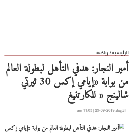
الرئيسية
رياضة
/
أمير النجار: هدفي التأهل لبطولة العالم
من بوابة «إيامي إكس 30 ثيرتي
شالينج « للكارتنيغ
الأربعاء 2019-09-25 | 11:05 am