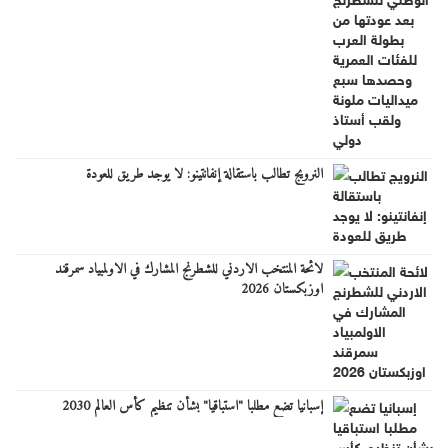
النرويج تطالب باستقالة إنفانتينو: لا يوجد طريق للعودة
لائحة المنتخب الاردني للشطرنج المشارك في الاولمبياد سمرقند
اوزبكستان 2026
إسبانيا تضع مطلبا "استباقيا" بشأن تنظيم كأس العالم 2030