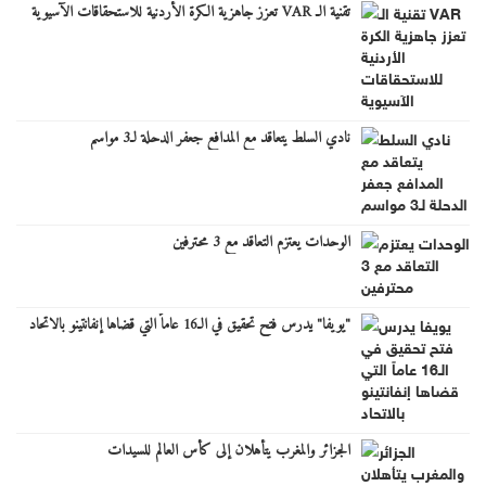
تقنية الـ VAR تعزز جاهزية الكرة الأردنية للاستحقاقات الآسيوية
نادي السلط يتعاقد مع المدافع جعفر الدحلة لـ3 مواسم
الوحدات يعتزم التعاقد مع 3 محترفين
"يويفا" يدرس فتح تحقيق في الـ16 عاماً التي قضاها إنفانتينو بالاتحاد
الجزائر والمغرب يتأهلان إلى كأس العالم للسيدات