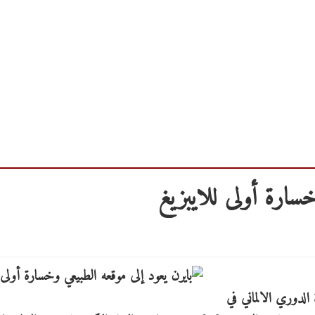
خسارة أولى للايبزيغ
 الدوري الالماني في