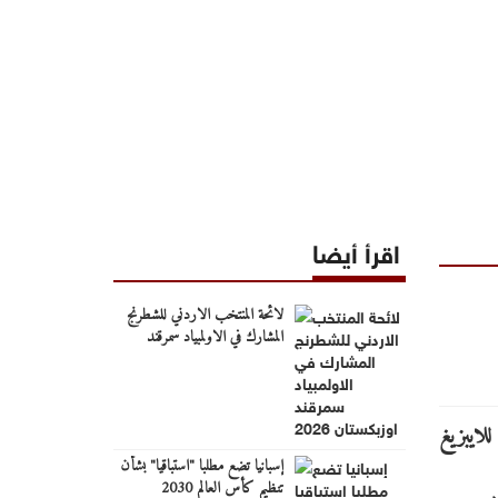
اقرأ أيضا
لائحة المنتخب الاردني للشطرنج
المشارك في الاولمبياد سمرقند
اوزبكستان 2026
إسبانيا تضع مطلبا "استباقيا" بشأن
تنظيم كأس العالم 2030