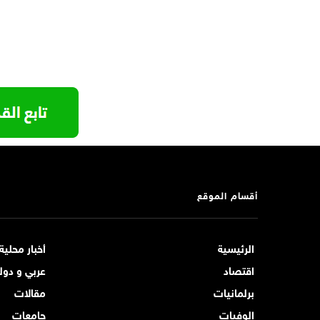
أقسام الموقع
الرئيسية
أخبار محلية
اقتصاد
عربي و دول
برلمانيات
مقالات
الوفيات
جامعات