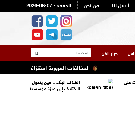
أرسل لنا
من نحن
2026-08-07 - الجمعة
لناس
أخبار الفن
المخالفات المرورية استنزاف ميزانية أصحاب الد
 على
الخلاف البنّاء… حين يتحول
الاختلاف إلى ميزة مؤسسية