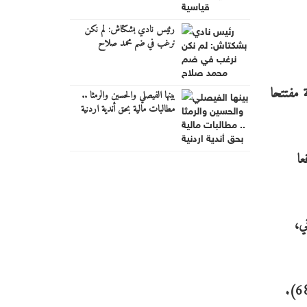
رئيس نادي بشكتاش: لم نكن
نرغب في ضم محمد صلاح
 مفتتحا
بينها الفيصلي والحسين والرمثا ..
مطالبات مالية بحق أندية اردنية
ا
ي،