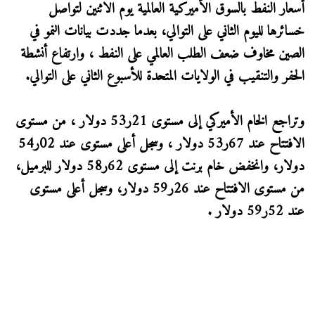
أسعار النفط بالسوق الأميركية العالمية يوم الاثنين لتواصل
خسائرها لليوم الثاني على التوالي، بعدما جددت بيانات النمو في
الصين مخاوف ضعف الطلب العالمي على النفط ، وارتفاع أنشطة
الحفر والتنقيب في الولايات المتحدة للأسبوع الثاني على التوالي.
وتراجع الخام الأميركي إلى مستوى 21ر53 دولار ، من مستوى
الافتتاح عند 67ر53 دولار ، وسجل أعلى مستوى عند 02ر54
دولار، وانخفض خام برنت إلى مستوى 62ر58 دولار للبرميل،
من مستوى الافتتاح عند 26ر59 دولار، وسجل أعلى مستوى
عند 52ر59 دولار .