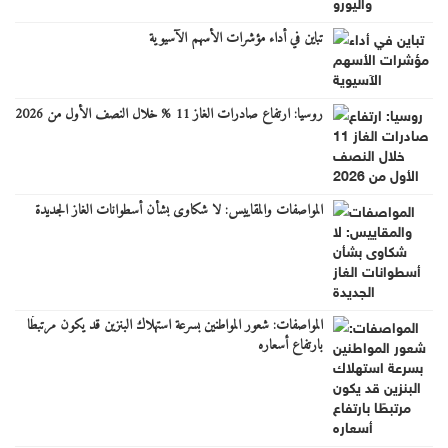
تباين في أداء مؤشرات الأسهم الآسيوية
روسيا: ارتفاع صادرات الغاز 11 % خلال النصف الأول من 2026
المواصفات والمقاييس: لا شكاوى بشأن أسطوانات الغاز الجديدة
المواصفات: شعور المواطنين بسرعة استهلاك البنزين قد يكون مرتبطًا
بارتفاع أسعاره