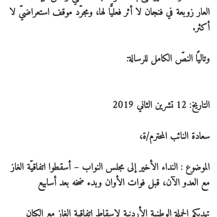
العار زوبعة في فنجان لا أثر فعليًّا لها، ومجرّد موقف استعراضيّ لا
أكثر.
وتاليًا النصّ الكامل للرسالة:
التاريخ: 12 تشرين الثاني 2019
سعادة النائب المحترم/ة،
الموضوع : النداء الأخير إلى مجلس النواب – أسقطوا اتفاقيّة الغاز
مع العدو الآن، قبل فوات الأوان وبدء ضخه بعد أسابيع
تهديكم الحملة الوطنية الأردنية لإسقاط اتفاقية الغاز مع الكيان