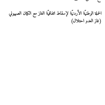
الحملة الوطنيّة الأردنيّة لإسقاط اتفاقيّة الغاز مع الكيان الصهيوني
(غاز العدو احتلال)