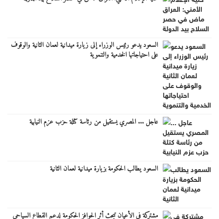
السعود يدعو رئيس الوزراء إلى زيارة ميدانية لعمان الثانية والوقوف
على احتياجاتها الخدمية والتنموية
عاجل ... المصري يستقيل من رئاسة كتلة حزب عزم النيابية
السعود يطالب الحكومة بزيارة ميدانية لعمان الثانية
مشتركة في الأعيان تبحث أثر الحوافز الحكومة لدعم القطاع السياحي