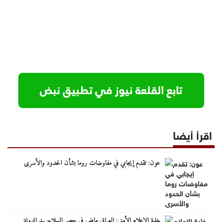
اقرأ أيضا
عون: تقدم إيجابي في مفاوضات روما بشأن الحدود والأسرى
خلية الإعلام الأمني: العراق ماض في حصر السلاح بيد الدولة