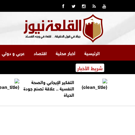
الرئيسية
أخبار محلية
اقتصاد
عربي و دولي
شريط الأخبار
التفكير الإيجابي والصحة
النفسية .. علاقة تصنع جودة
الحياة