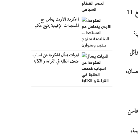
وتوافق المجلس على تشكيل 5 لجان، فيما انتخب أعضاء لجنة التعليم والشباب بعد أن تجاوز عدد المترشحين فيها الحد الأقصى والبالغ 11
الحكومة: الأردن يتعامل مع
المستجدات الإقليمية بمنهج حكيم
ي،
ومتوازن
وائل
الديات يسأل الحكومة عن اسباب
ضعف الطلبة في القراءة و الكتابة
حسان،
محاسن
مة،