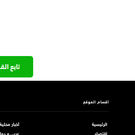
أقسام الموقع
الرئيسية
أخبار محلية
اقتصاد
عربي و دول