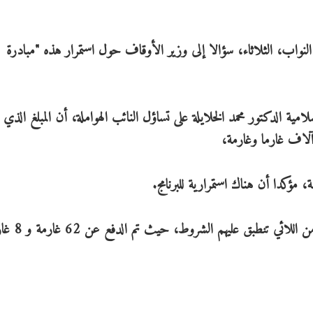
نواب، الثلاثاء، سؤالا إلى وزير الأوقاف حول استمرار هذه "مبادرة
ة الدكتور محمد الخلايلة على تساؤل النائب الهواملة، أن المبلغ الذي
كدا أن هناك استمرارية للبرنامج.
تنطبق عليهم الشروط، حيث تم الدفع عن 62 غارمة و 8 غارمين.