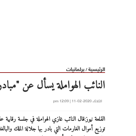
الرئيسية
برلمانيات
/
النائب الهواملة يسأل عن "مباد
الثلاثاء 2020-02-11 | 12:09 pm
القلعة نيوز:قال النائب غازي الهواملة في جلسة رقابية