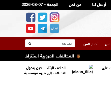
أرسل لنا
من نحن
2026-08-07 - الجمعة
لناس
أخبار الفن
المخالفات المرورية استنزاف ميزانية أصحاب ال
 على
الخلاف البنّاء… حين يتحول
الاختلاف إلى ميزة مؤسسية