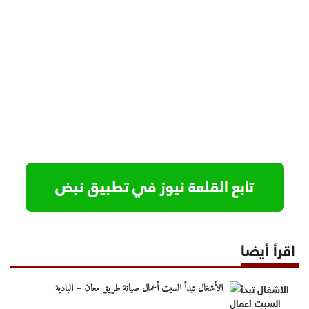
اقرأ أيضا
الأشغال تبدأ السبت أعمال صيانة طريق معان – البادية