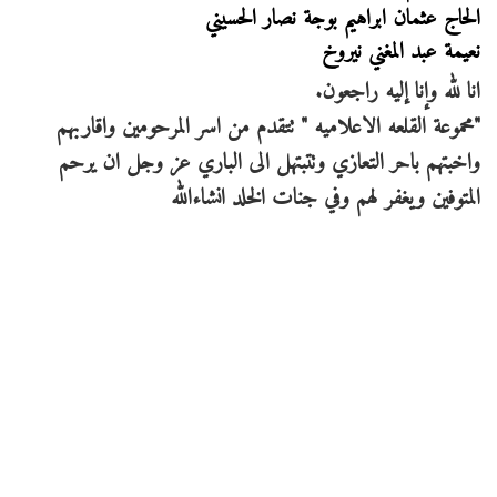
الحاج عثمان ابراهيم بوجة نصار الحسيني
نعيمة عبد المغني نيروخ
انا لله وإنا إليه راجعون.
"محموعة القلعه الاعلاميه " تتقدم من اسر المرحومين واقاربهم
واخبتهم باحر التعازي وتتبتهل الى الباري عز وجل ان يرحم
المتوفين ويغفر لهم وفي جنات الخلد انشاءالله