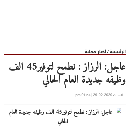
الرئيسية
أخبار محلية
/
عاجل: الرزاز : نطمح لتوفير45 الف
وظيفه جديدة العام الحالي
السبت 2020-02-29 | 01:54 pm