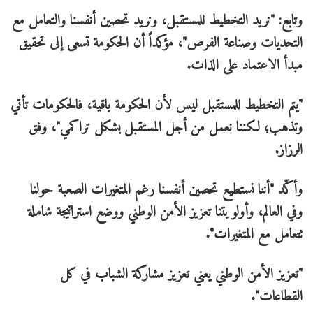
وتابع: "نريد التخطيط للمستقبل، ونريد تحصين أنفسنا والتعامل مع
التحديات وصناعة الفرص"، مؤكداً أن الحكومة تسعى إلى تحقيق
مبدأ الاعتماد على الذات.
"يتم التخطيط للمستقبل ليس لأن الحكومة باقية، فالحكومات تأتي
وتذهب؛ لكننا نعمل من أجل المستقبل بشكل تراكمي"، وفق
الرزاز.
وأكّد "أننا نستطيع تحصين أنفسنا رغم المتغيرات الصعبة حولنا
وفي العالم، وأولويتنا تعزيز الأمن الوطني ووضع استراتيجة شاملة
تتعامل مع المتغيرات".
"تعزيز الأمن الوطني يعني تعزيز مشاركة الشباب في كل
القطاعات".