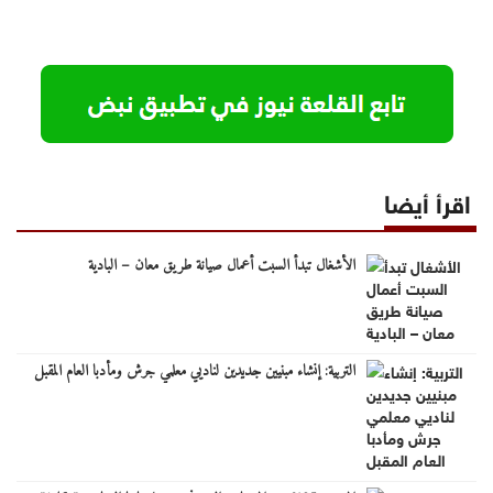
اقرأ أيضا
الأشغال تبدأ السبت أعمال صيانة طريق معان – البادية
التربية: إنشاء مبنيين جديدين لناديي معلمي جرش ومأدبا العام المقبل