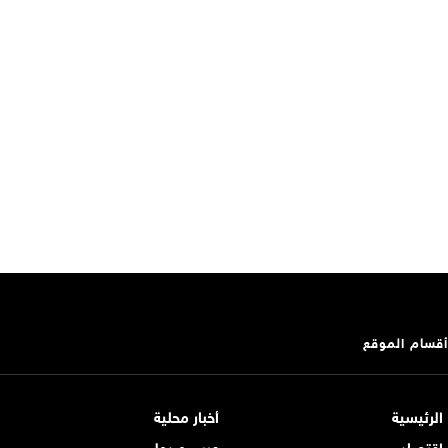
أقسام الموقع
الرئيسية
أخبار محلية
اقتصاد
عربي و دولي