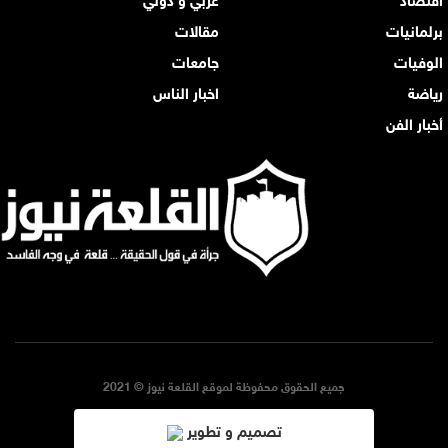
برلمانيات
مقالات
الوفيات
جامعات
رياضة
اخبار الناس
أخبار الفن
جميع الحقوق محفوظة لموقع القلعة نيوز © 2021
تصميم و تطوير