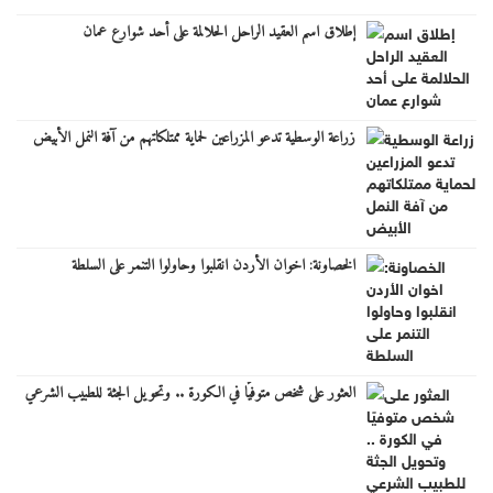
إطلاق اسم العقيد الراحل الحلالمة على أحد شوارع عمان
زراعة الوسطية تدعو المزراعين لحماية ممتلكاتهم من آفة النمل الأبيض
الخصاونة: اخوان الأردن انقلبوا وحاولوا التنمر على السلطة
العثور على شخص متوفيًا في الكورة .. وتحويل الجثة للطبيب الشرعي