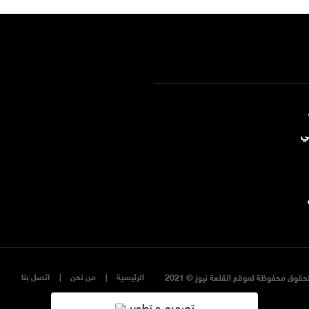
ي
الرئيسية
من نحن
اتصل بنا
حقوق محفوظة لموقع القلعة نيوز © 2021
تصميم و تطوير