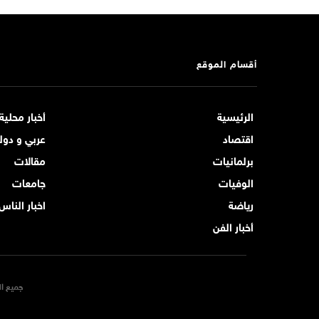
أقسام الموقع
الرئيسية
أخبار محلية
اقتصاد
عربي و دول
برلمانيات
مقالات
الوفيات
جامعات
رياضة
اخبار الناس
أخبار الفن
جميع ال