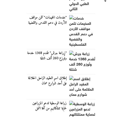
"خدمات المخيمات" تثمن مواقف
الأردن في دعم القدس والقضية
الفلسطينية
"زراعة جرش" تُقدم 1368 خدمة
وتُوزع 260 ألف شتلة
إطلاق اسم العقيد الراحل الحلالمة
على أحد شوارع عمان
زراعة الوسطية تدعو المزراعين
لحماية ممتلكاتهم من آفة النمل
الأبيض