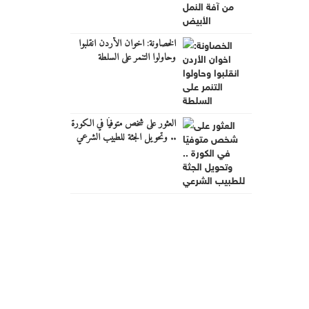
الخصاونة: اخوان الأردن انقلبوا
وحاولوا التنمر على السلطة
العثور على شخص متوفيًا في الكورة
.. وتحويل الجثة للطبيب الشرعي