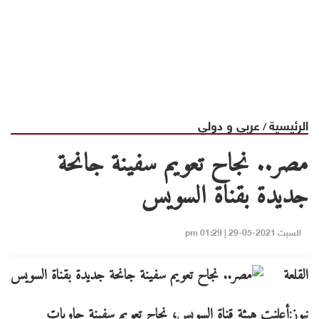
الرئيسية
عربي و دولي
/
مصر.. نجاح تعويم سفينة جانحة
جديدة بقناة السويس
السبت 2021-05-29 | 01:29 pm
القلعة
نيوز:أعلنت هيئة قناة السويس، نجاح تعويم سفينة حاويات