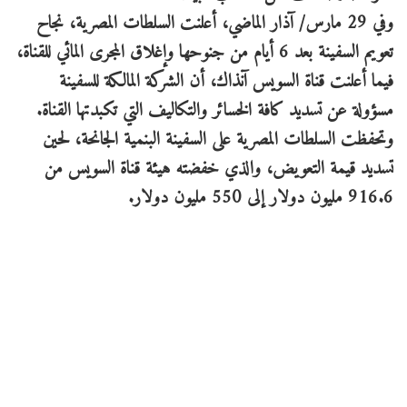
وفي 29 مارس/ آذار الماضي، أعلنت السلطات المصرية، نجاح
تعويم السفينة بعد 6 أيام من جنوحها وإغلاق المجرى المائي للقناة،
فيما أعلنت قناة السويس آنذاك، أن الشركة المالكة للسفينة
مسؤولة عن تسديد كافة الخسائر والتكاليف التي تكبدتها القناة.
وتحفظت السلطات المصرية على السفينة البنمية الجانحة، لحين
تسديد قيمة التعويض، والذي خفضته هيئة قناة السويس من
916.6 مليون دولار إلى 550 مليون دولار.