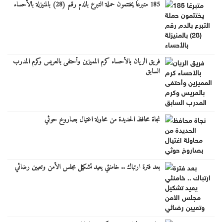
185 متبرعًا يختتمون حملة التبرع بالدم رقم (28) بالمنيزلة بالأحساء
فريق الريان بالأحساء كرم المميزين وأحتفى بالعريس وكرم المدرب
السابق
نجاة محافظ الحديدة من محاولة اغتيال بصاروخ حوثي
بعد فترة ارتباك .. خامنئي يعيد تشكيل مجلس الأمن وتعيين رضائي