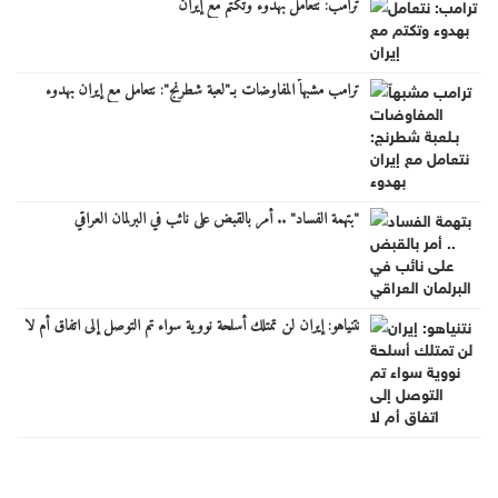
ترامب: نتعامل بهدوء وتكتم مع إيران
ترامب مشبهاً المفاوضات بـ"لعبة شطرنج": نتعامل مع إيران بهدوء
"بتهمة الفساد" .. أمر بالقبض على نائب في البرلمان العراقي
نتنياهو: إيران لن تمتلك أسلحة نووية سواء تم التوصل إلى اتفاق أم لا