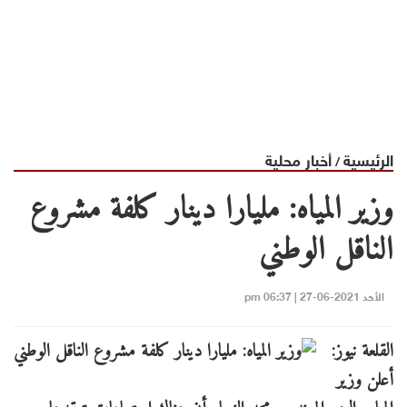
الرئيسية
أخبار محلية
/
وزير المياه: مليارا دينار كلفة مشروع
الناقل الوطني
الأحد 2021-06-27 | 06:37 pm
القلعة نيوز:
أعلن وزير