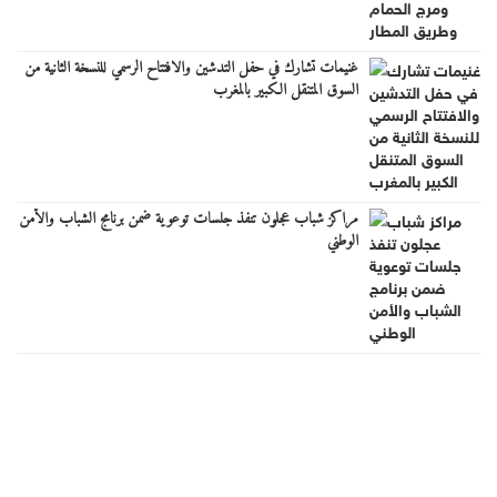
غنيمات تشارك في حفل التدشين والافتتاح الرسمي للنسخة الثانية من
السوق المتنقل الكبير بالمغرب
مراكز شباب عجلون تنفذ جلسات توعوية ضمن برنامج الشباب والأمن
الوطني