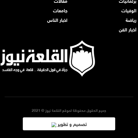
برلمانيات
مقالات
الوفيات
جامعات
رياضة
اخبار الناس
أخبار الفن
جميع الحقوق محفوظة لموقع القلعة نيوز © 2021
تصميم و تطوير