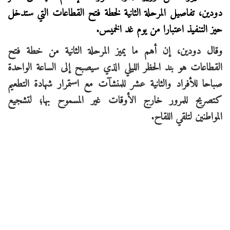
دودين، تفاصيل المرحلة الثانية لخطة فتح القطاعات التي ستدخل
حيز التنفيذ اعتبارا من يوم غد الخميس.
وقال دودين، إن أهم ما يميز المرحلة الثانية من خطة فتح
القطاعات هو بند الحظر الليلي الذي سيصبح إلى الساعة الواحدة
صباحا للأفراد والثانية عشر للمنشآت مع استمرار شهادة التطعيم
كتصريح للمرور خارج الأوقات غير المسموح بها؛ لتشجيع
المواطنين لتلقي اللقاح.