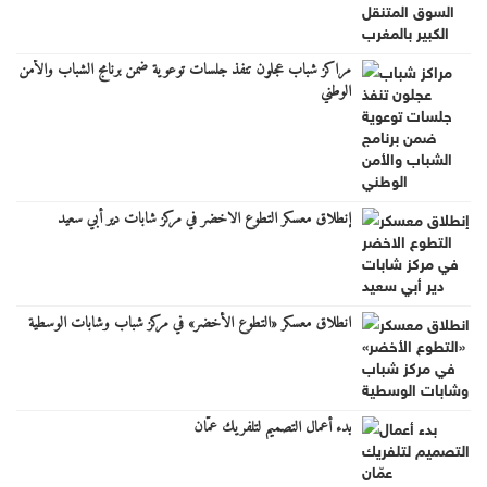
مراكز شباب عجلون تنفذ جلسات توعوية ضمن برنامج الشباب والأمن
الوطني
إنطلاق معسكر التطوع الاخضر في مركز شابات دير أبي سعيد
انطلاق معسكر «التطوع الأخضر» في مركز شباب وشابات الوسطية
بدء أعمال التصميم لتلفريك عمّان