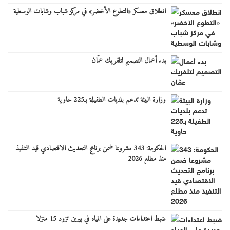
انطلاق معسكر «التطوع الأخضر» في مركز شباب وشابات الوسطية
بدء أعمال التصميم لتلفريك عمّان
وزارة البيئة تدعم بلديات الطفيلة بـ225 حاوية
الحكومة: 343 مشروعا ضمن برنامج التحديث الاقتصادي قيد التنفيذ
منذ مطلع 2026
ضبط اعتداءات جديدة على المياه في بيرين تزود 15 منزلا