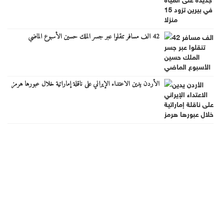
42 الف مسافر تنقلوا عبر جسر الملك حسين الأسبوع الماضي
الأردن يدين الاعتداء الإيراني على ناقلة إماراتية خلال عبورها هرمز