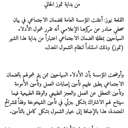
القلعة نيوز: أعلنت المؤسسة العامة للضمان الاجتماعي في بيان
صحفي صادر عن مركزهـا الإعلامـي أنه تقرر شمول الأدلاء
السياحيين بمظلة الضمان الاجتماعي اعتباراً من بداية هذا الشهر
(تموز) وذلك استناداً لنظام الشمول المعدل.
وأوضحت المؤسسة بأن الأدلاء السياحيين ممن يتم شمولهم بالضمان
الاجتماعي يطبق عليهم تأمين إصابات العمل وتأمين الأمومة
وتأمين التعطل عن العمل والعجز الطبيعي والوفاة الطبيعية فيما
سيتاح لهم الاشتراك بشكل جزئي في تأمين الشيخوخة وفقاً للشرائح
المعتمدة، هذا بالإضافة إلى خيار الشمول بشكل كامل بالتأمين.