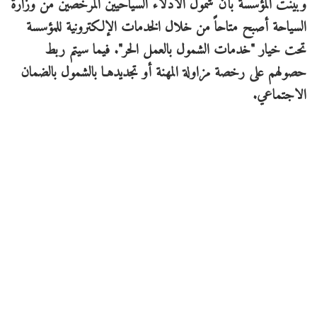
وبينت المؤسسة بأن شمول الأدلاء السياحيين المرخصين من وزارة
السياحة أصبح متاحاً من خلال الخدمات الإلكترونية للمؤسسة
تحت خيار "خدمات الشمول بالعمل الحر". فيما سيتم ربط
حصولهم على رخصة مزاولة المهنة أو تجديدهـا بالشمول بالضمان
الاجتماعي.