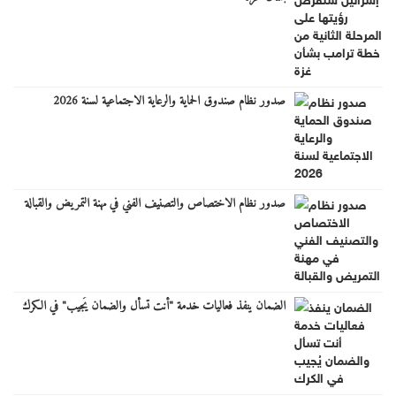
صدور نظام صندوق الحماية والرعاية الاجتماعية لسنة 2026
صدور نظام الاختصاص والتصنيف الفني في مهنة التمريض والقبالة
الضمان ينفذ فعاليات خدمة "أنت تسأل والضمان يُجيب" في الكرك