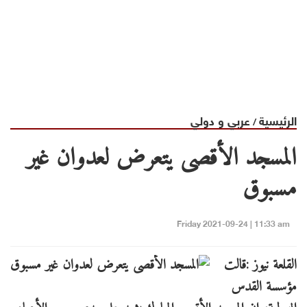
الرئيسية
عربي و دولي
/
المسجد الأقصى يتعرض لعدوان غير
مسبوق
Friday 2021-09-24 | 11:33 am
القلعة نيوز :قالت
مؤسسة القدس