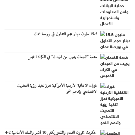
15.5 مليون دينار حجم التداول في بورصة عمان
خدمة "الضمان يجيب من الميدان" في الكرك الخميس
خبراء: الاتفاقية الأردنية الأميركية تعزز تنفيذ رؤية التحديث
الاقتصادي وتدعم النمو
الحكومة: مخزون القمح والشعير يكفي 10 أشهر والسلع الأساسية 2-4