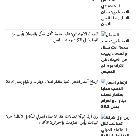
الضمان الاجتماعي: تنفيذ خدمة "أنت تسأل والضمان يُجيب من
الميدان" في الكرك يوم غدٍ الخميس
ارتفاع أسعار الذهب محليًا بمقدار نصف دينار .. والغرام يصل 85.8
زين أول شركة اتصالات تنال الاعتماد الدولي المتكامل لأنظمة حماية
البيانات وأمن المعلومات واستمرارية الأعمال