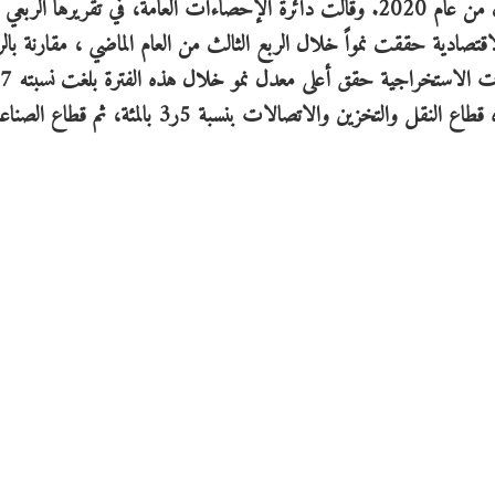
من العام الماضي بنسبة 7ر2 بالمئة، مقارنة بالربع الثالث من عام 2020. وقالت دائرة الإحصاءات العامة، في تقريرها
تصادية حققت نمواً خلال الربع الثالث من العام الماضي ، مقارنة بالر
بالمئة، ثم قطاع الإنشاءات بنسبة بلغت 9ر3 بالمئة، تلاه قطاع النقل والتخزين والاتصالات بنسبة 5ر3 بالمئة، ث