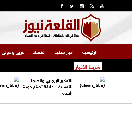
الرئيسية
أخبار محلية
اقتصاد
عربي و دولي
شريط الأخبار
التفكير الإيجابي والصحة
النفسية .. علاقة تصنع جودة
الحياة