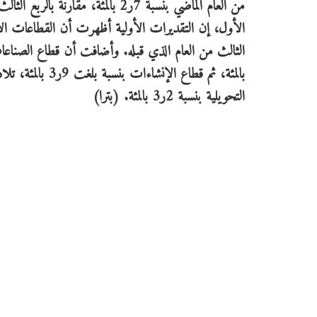
الأول، إن التقديرات الأولية أظهرت أن القطاعات الاق
التحويلية بنسبة 2ر3 بالمئة. (بترا)