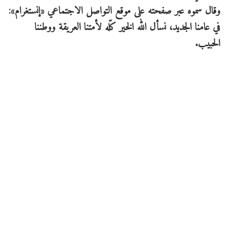
وقال سموه عبر صفحته على موقع التواصل الاجتماعي «إنستغرام»:
في عامنا الجديد، نسأل الله الخير كلّه لأمتنا العريقة ووطننا
الحبيب.