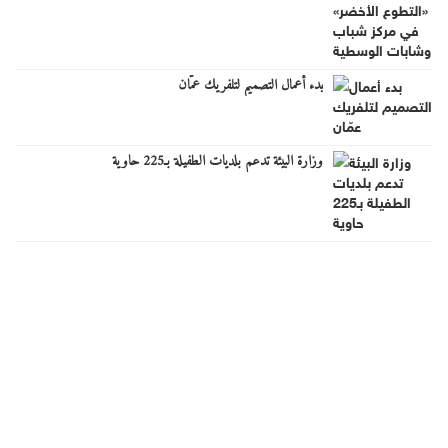
بدء أعمال التصميم لتلفريك عمّان
وزارة البيئة تدعم بلديات الطفيلة بـ225 حاوية