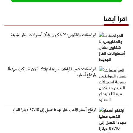
اقرأ أيضا
المواصفات والمقاييس: لا شكاوى بشأن أسطوانات الغاز الجديدة
المواصفات: شعور المواطنين بسرعة استهلاك البنزين قد يكون مرتبطًا
بارتفاع أسعاره
ارتفاع أسعار الذهب محليا مجددا لتصل إلى 87.10 دينارا للغرام