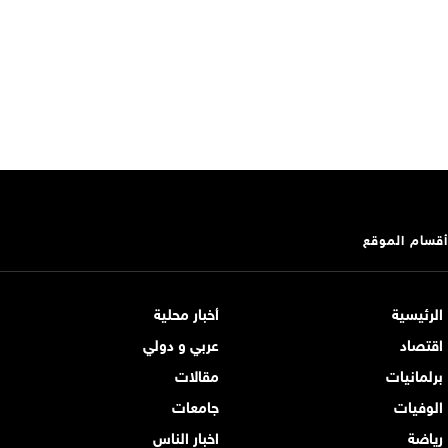
أقسام الموقع
الرئيسية
أخبار محلية
اقتصاد
عربي و دولي
برلمانيات
مقالات
الوفيات
جامعات
رياضة
اخبار الناس