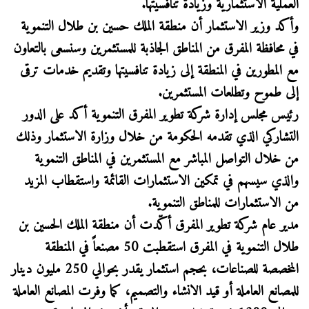
العملية الاستثمارية وزيادة تنافسيتها.
وأكد وزير الاستثمار أن منطقة الملك حسين بن طلال التنموية
في محافظة المفرق من المناطق الجاذبة للمستثمرين وسنسعى بالتعاون
مع المطورين في المنطقة إلى زيادة تنافسيتها وتقديم خدمات ترقى
إلى طموح وتطلعات المستثمرين.
رئيس مجلس إدارة شركة تطوير المفرق التنموية أكد على الدور
التشاركي الذي تقدمه الحكومة من خلال وزارة الاستثمار وذلك
من خلال التواصل المباشر مع المستثمرين في المناطق التنموية
والذي سيسهم في تمكين الاستثمارات القائمة واستقطاب المزيد
من الاستثمارات للمناطق التنموية.
مدير عام شركة تطوير المفرق أكّدت أن منطقة الملك الحسين بن
طلال التنموية في المفرق استقطبت 50 مصنعاً في المنطقة
المخصصة للصناعات، بحجم استثمار يقدر بحوالي 250 مليون دينار
للمصانع العاملة أو قيد الانشاء والتصميم، كما وفرت المصانع العاملة