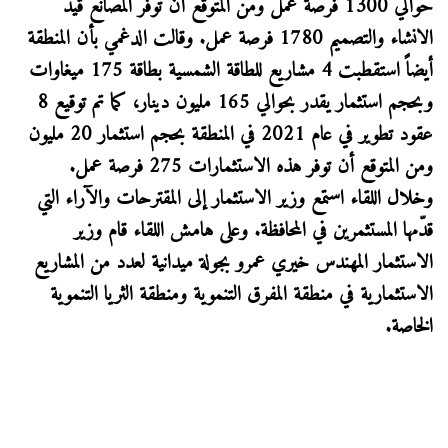
حوالي 1300 فرصة عمل ومن المتوقع أن توفر المصانع قيد
الانشاء والتصميم 1780 فرصة عمل. وقالت الدغمي بأن المنطقة
أيضاً استقطبت 4 مشاريع للطاقة الشمسية بطاقة 175 ميغاوات
وبحجم استثمار يقدر بحوالي 165 مليون دينار، كما تم توقيع 8
عقود تطوير في عام 2021 في المنطقة بحجم استثمار 20 مليون
ومن المتوقع أن توفر هذه الاستثمارات 275 فرصة عمل.
وخلال اللقاء استمع وزير الاستثمار إلى المقترحات والآراء التي
قدّمها المستثمرين في المحافظة. وعلى هامش اللقاء قام وزير
الاستثمار المهندس خيري عمرو بجولة ميدانية لعدد من المشاريع
الاستثمارية في منطقة المفرق التنموية ومنطقة الثريا التنموية
الخاصة.