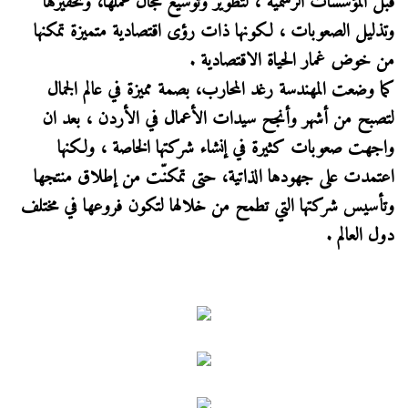
قبل المؤسسات الرسمية ، لتطوير وتوسيع مجال عملها، وتحفيزها
وتذليل الصعوبات ، لكونها ذات رؤى اقتصادية متميزة تمكنها
من خوض غمار الحياة الاقتصادية .
كما وضعت المهندسة رغد المحارب، بصمة مميزة في عالم الجمال
لتصبح من أشهر وأنجح سيدات الأعمال في الأردن ، بعد ان
واجهت صعوبات كثيرة في إنشاء شركتها الخاصة ، ولكنها
اعتمدت على جهودها الذاتية، حتى تمكنّت من إطلاق منتجها
وتأسيس شركتها التي تطمح من خلالها لتكون فروعها في مختلف
دول العالم .