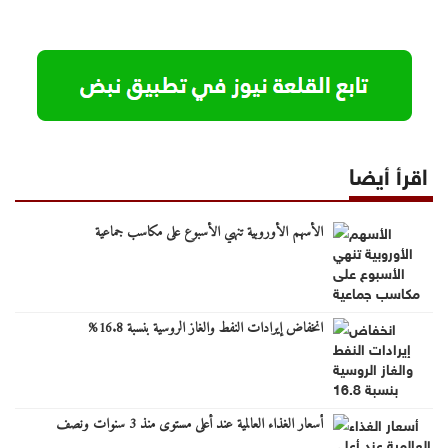
اقرأ أيضا
الأسهم الأوروبية تنهي الأسبوع على مكاسب جماعية
انخفاض إيرادات النفط والغاز الروسية بنسبة 16.8%
أسعار الغذاء العالمية عند أعلى مستوى منذ 3 سنوات ونصف