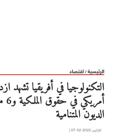
الرئيسية
اقتصاد
/
أمر
الديون المتنامية
الإثنين 2022-02-07 |