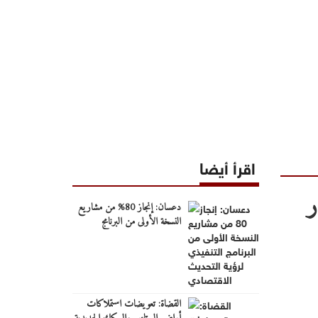
اقرأ أيضا
ر دولار
دعسان: إنجاز 80% من مشاريع
النسخة الأولى من البرنامج
التنفيذي لرؤية التحديث
الاقتصادي
القضاة: تعويضات استملاكات