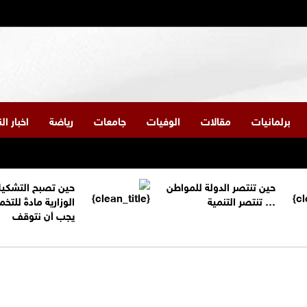
برلمانيات
مقالات
الوفيات
جامعات
رياضة
اخبار ا
حين تنتصر الدولة للمواطن
حين تصبح التشكي
… تنتصر التنمية
الوزارية مادةً للتخم
يجب أن نتوقف