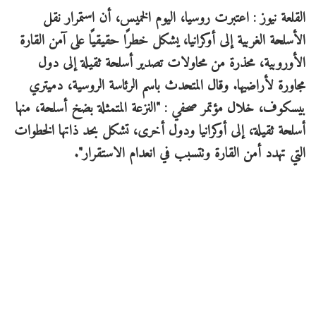
القلعة نيوز : اعتبرت روسيا، اليوم الخميس، أن استمرار نقل
الأسلحة الغربية إلى أوكرانيا، يشكل خطرًا حقيقيًا على آمن القارة
الأوروبية، محذرة من محاولات تصدير أسلحة ثقيلة إلى دول
مجاورة لأراضيها. وقال المتحدث باسم الرئاسة الروسية، دميتري
بيسكوف، خلال مؤتمر صحفي : "النزعة المتمثلة بضخ أسلحة، منها
أسلحة ثقيلة، إلى أوكرانيا ودول أخرى، تشكل بحد ذاتها الخطوات
التي تهدد أمن القارة وتتسبب في انعدام الاستقرار".