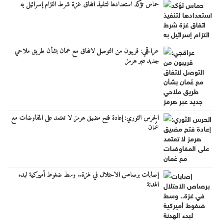
حماس تؤكد استعدادها لتنفيذ اتفاق غزة شرط التزام إسرائيل به
عراقجي: قريبون من التوصل لاتفاق مع عُمان بشأن طريق ملاحي
جديد عبر هرمز
الحرس الثوري: إعادة فتح مضيق هرمز لا تعتمد على المفاوضات مع
عُمان
إصابات برصاص الاحتلال في غزة.. وسط ضغوط أميركية لبدء
الهدنة